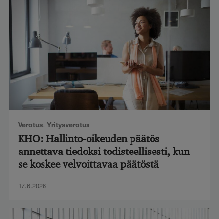
Verotus
,
Yritysverotus
KHO: Hallinto-oikeuden päätös
annettava tiedoksi todisteellisesti, kun
se koskee velvoittavaa päätöstä
17.6.2026