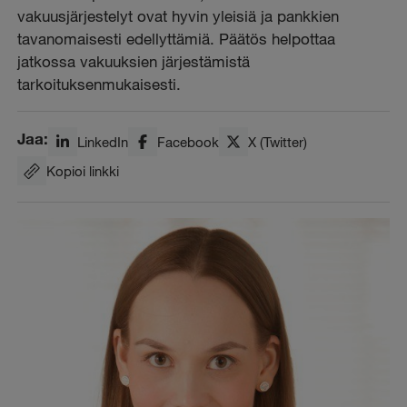
vakuusjärjestelyt ovat hyvin yleisiä ja pankkien
tavanomaisesti edellyttämiä. Päätös helpottaa
jatkossa vakuuksien järjestämistä
tarkoituksenmukaisesti.
Jaa:
LinkedIn
Facebook
X (Twitter)
Kopioi linkki