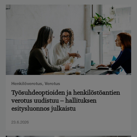
Henkilöverotus
,
Verotus
Työsuhdeoptioiden ja henkilöstöantien
verotus uudistuu – hallituksen
esitysluonnos julkaistu
23.6.2026