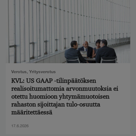
Verotus
,
Yritysverotus
KVL: US GAAP -tilinpäätöksen
realisoitumattomia arvonmuutoksia ei
otettu huomioon yhtymämuotoisen
rahaston sijoittajan tulo-osuutta
määritettäessä
17.6.2026