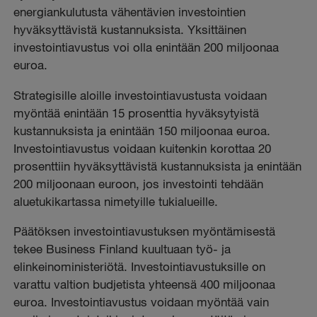
energiankulutusta vähentävien investointien
hyväksyttävistä kustannuksista. Yksittäinen
investointiavustus voi olla enintään 200 miljoonaa
euroa.
Strategisille aloille investointiavustusta voidaan
myöntää enintään 15 prosenttia hyväksytyistä
kustannuksista ja enintään 150 miljoonaa euroa.
Investointiavustus voidaan kuitenkin korottaa 20
prosenttiin hyväksyttävistä kustannuksista ja enintään
200 miljoonaan euroon, jos investointi tehdään
aluetukikartassa nimetyille tukialueille.
Päätöksen investointiavustuksen myöntämisestä
tekee Business Finland kuultuaan työ- ja
elinkeinoministeriötä. Investointiavustuksille on
varattu valtion budjetista yhteensä 400 miljoonaa
euroa. Investointiavustus voidaan myöntää vain