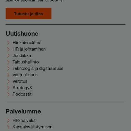
Tutustu ja tilaa
Uutishuone
Elinkeinoelämä
HR ja johtaminen
Juridiikka
Taloushallinto
Teknologia ja digitaalisuus
Vastuullisuus
Verotus
Strategy&
Podcastit
Palvelumme
HR-palvelut
Kansainvälistyminen