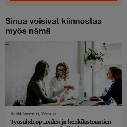
Sinua voisivat kiinnostaa
myös nämä
Henkilöverotus
,
Verotus
Työsuhdeoptioiden ja henkilöstöantien