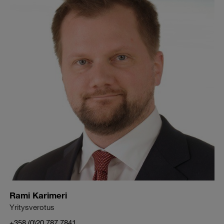
Rami Karimeri
Yritysverotus
+358 (0)20 787 7841