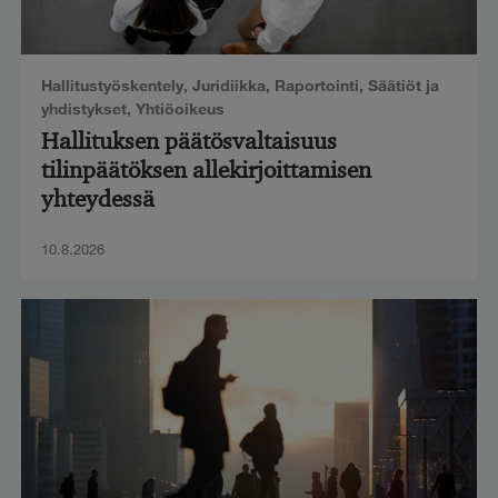
Hallitustyöskentely
,
Juridiikka
,
Raportointi
,
Säätiöt ja
yhdistykset
,
Yhtiöoikeus
Hallituksen päätösvaltaisuus
tilinpäätöksen allekirjoittamisen
yhteydessä
10.8.2026