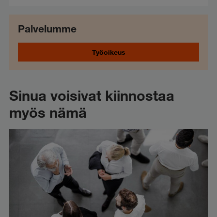
Palvelumme
Työoikeus
Sinua voisivat kiinnostaa
myös nämä