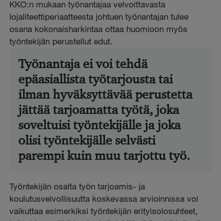
KKO:n mukaan työnantajaa velvoittavasta
lojaliteettiperiaatteesta johtuen työnantajan tulee
osana kokonaisharkintaa ottaa huomioon myös
työntekijän perustellut edut.
Työnantaja ei voi tehdä
epäasiallista työtarjousta tai
ilman hyväksyttävää perustetta
jättää tarjoamatta työtä, joka
soveltuisi työntekijälle ja joka
olisi työntekijälle selvästi
parempi kuin muu tarjottu työ.
Työntekijän osalta työn tarjoamis- ja
koulutusvelvollisuutta koskevassa arvioinnissa voi
vaikuttaa esimerkiksi työntekijän erityisolosuhteet,