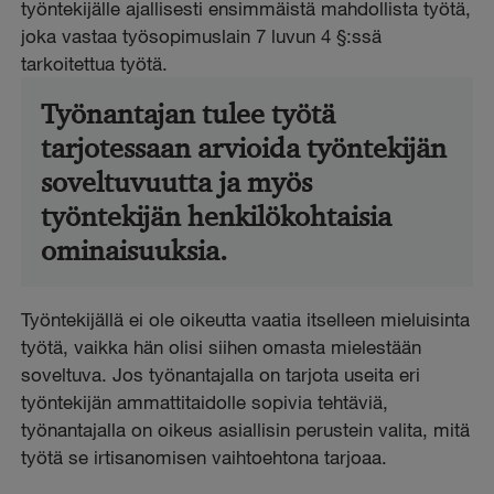
työntekijälle ajallisesti ensimmäistä mahdollista työtä,
joka vastaa työsopimuslain 7 luvun 4 §:ssä
tarkoitettua työtä.
Työnantajan tulee työtä
tarjotessaan arvioida työntekijän
soveltuvuutta ja myös
työntekijän henkilökohtaisia
ominaisuuksia.
Työntekijällä ei ole oikeutta vaatia itselleen mieluisinta
työtä, vaikka hän olisi siihen omasta mielestään
soveltuva. Jos työnantajalla on tarjota useita eri
työntekijän ammattitaidolle sopivia tehtäviä,
työnantajalla on oikeus asiallisin perustein valita, mitä
työtä se irtisanomisen vaihtoehtona tarjoaa.