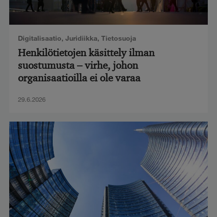
Digitalisaatio
,
Juridiikka
,
Tietosuoja
Henkilötietojen käsittely ilman
suostumusta – virhe, johon
organisaatioilla ei ole varaa
29.6.2026