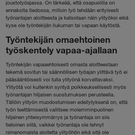
joustotyöajassa. On tärkeää, että osapuolilla on
ennakolta tiedossa, milloin työ tehdään erityisesti
työnantajan aloitteesta ja katsotaan näin ylityöksi eikä
kyse ole työntekijän liukuman tai vapaan käytöstä.
Työntekijän omaehtoinen
työskentely vapaa-ajallaan
Työntekijän vapaaehtoisesti omasta aloitteestaan
tekemä sovitun tai säännöllisen työajan ylittävä työ ei
pääsääntöisesti voi tulla ylityönä korvattavaksi.
Ylityötä voi kuitenkin syntyä poikkeuksellisesti myös
työnantajan hiljaisen suostumuksen perusteella.
Tällöin ylityön muodostumisen edellytyksenä on, että
työn teettämisestä vallitsee molemminpuolinen
hiljainen yhteisymmärrys ja työnantaja on siis
tietoinen siitä, vaikkei työnantaja ole tehnyt
nimenomaista aloitetta ylityöhön eikä sitä ole