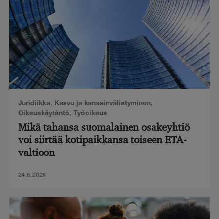
Juridiikka
,
Kasvu ja kansainvälistyminen
,
Oikeuskäytäntö
,
Työoikeus
Mikä tahansa suomalainen osakeyhtiö
voi siirtää kotipaikkansa toiseen ETA-
valtioon
24.6.2026