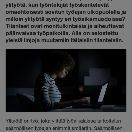
ylityötä, kun työntekijät työskentelevät
omaehtoisesti sovitun työajan ulkopuolella ja
milloin ylityötä syntyy eri työaikamuodoissa?
Tilanteet ovat monitulkintaisia ja aiheuttavat
päänvaivaa työpaikoilla. Alla on selostettu
yleisiä linjoja muutamiin tällaisiin tilanteisiin.
Ylityötä on työ, joka ylittää työaikalaissa tarkoitetun
säännöllisen työajan enimmäismäärän. Säännöllisen