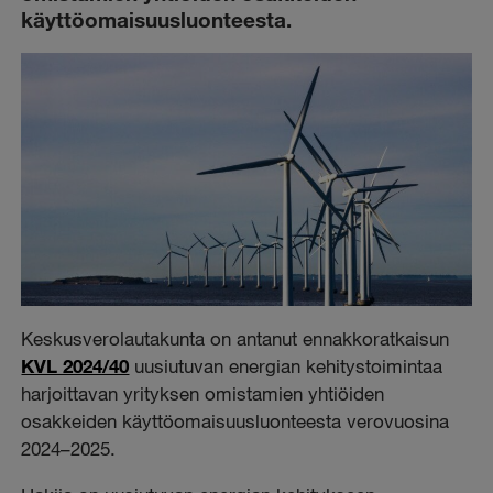
käyttöomaisuusluonteesta.
Keskusverolautakunta on antanut ennakkoratkaisun
KVL 2024/40
uusiutuvan energian kehitystoimintaa
harjoittavan yrityksen omistamien yhtiöiden
osakkeiden käyttöomaisuusluonteesta verovuosina
2024–2025.