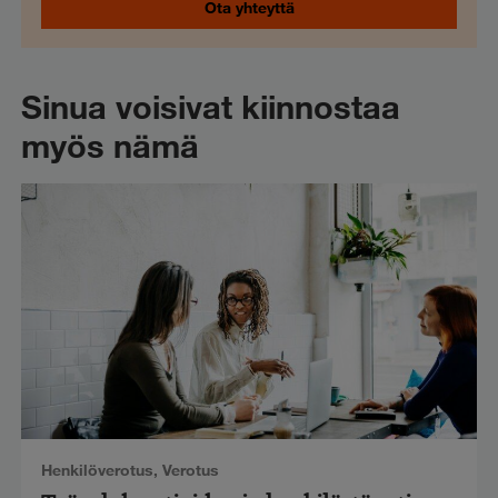
Ota yhteyttä
Sinua voisivat kiinnostaa
myös nämä
Henkilöverotus
,
Verotus