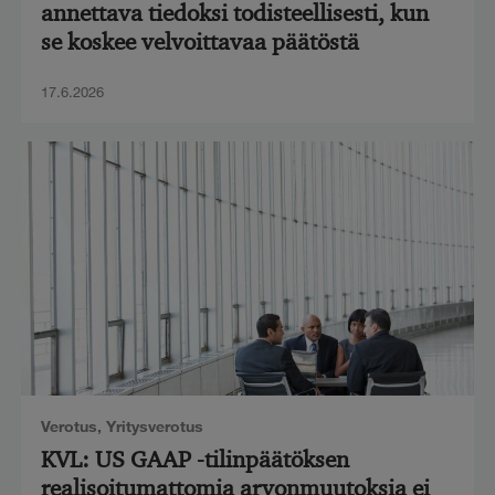
annettava tiedoksi todisteellisesti, kun
se koskee velvoittavaa päätöstä
17.6.2026
Verotus
,
Yritysverotus
KVL: US GAAP -tilinpäätöksen
realisoitumattomia arvonmuutoksia ei