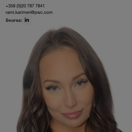
+358 (0)20 787 7841
rami.karimeri@pwc.com
Seuraa:
LinkedIn