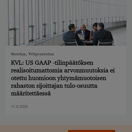
Verotus
,
Yritysverotus
KVL: US GAAP -tilinpäätöksen
realisoitumattomia arvonmuutoksia ei
otettu huomioon yhtymämuotoisen
rahaston sijoittajan tulo-osuutta
määritettäessä
17.6.2026