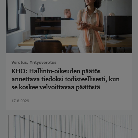
Verotus
,
Yritysverotus
KHO: Hallinto-oikeuden päätös
annettava tiedoksi todisteellisesti, kun
se koskee velvoittavaa päätöstä
17.6.2026