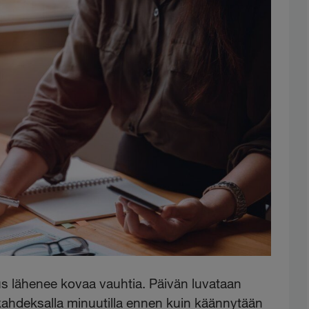
aus lähenee kovaa vauhtia. Päivän luvataan
kahdeksalla minuutilla ennen kuin käännytään