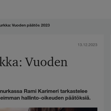
nurkka: Vuoden päätös 2023
13.12.2023
rkka: Vuoden
onurkassa Rami Karimeri tarkastelee
eimman hallinto-oikeuden päätöksiä.