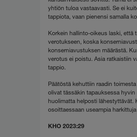
yhtiön tuloa vastaavasti. Se ei ku
tappiota, vaan pienensi samalla 
Korkein hallinto-oikeus laski, että
verotukseen, koska konserniavust
konserniavustuksen määrästä. Kun 
verotus ei poistu. Asia ratkaistiin
tappio.
Päätöstä kehuttiin raadin toimesta
olivat tässäkin tapauksessa hyvin 
huolimatta helposti lähestyttävät
osoittaessaan useampia harkittuja 
KHO 2023:29