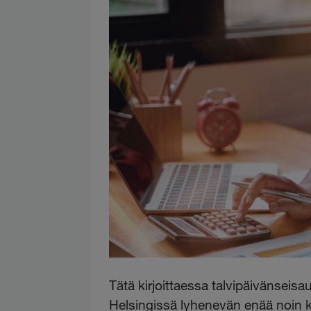
Tätä kirjoittaessa talvipäivänseis
Helsingissä lyhenevän enää noin 