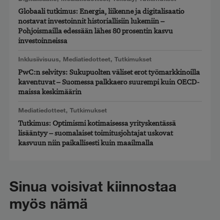
Globaali tutkimus: Energia, liikenne ja digitalisaatio
nostavat investoinnit historiallisiin lukemiin –
Pohjoismailla edessään lähes 80 prosentin kasvu
investoinneissa
Inklusiivisuus
,
Mediatiedotteet
,
Tutkimukset
PwC:n selvitys: Sukupuolten väliset erot työmarkkinoilla
kaventuvat – Suomessa palkkaero suurempi kuin OECD-
maissa keskimäärin
Mediatiedotteet
,
Tutkimukset
Tutkimus: Optimismi kotimaisessa yrityskentässä
lisääntyy – suomalaiset toimitusjohtajat uskovat
kasvuun niin paikallisesti kuin maailmalla
Sinua voisivat kiinnostaa
myös nämä