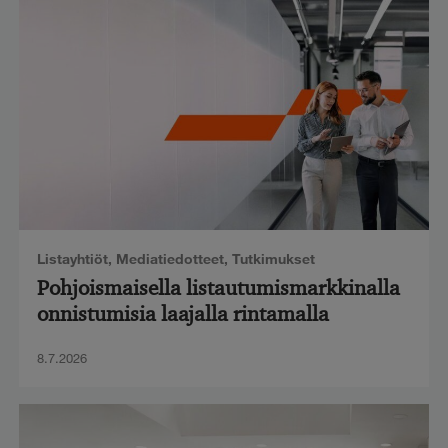
Listayhtiöt
,
Mediatiedotteet
,
Tutkimukset
Pohjoismaisella listautumismarkkinalla
onnistumisia laajalla rintamalla
8.7.2026