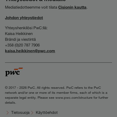
Mediatiedotteemme voit tilata
Cisionin kautta
.
Johdon yhteystiedot
Yhteyshenkilösi PwC:llä:
Kaisa Heikkinen
Brändi ja viestintä
+358 (0)20 787 7906
kaisa.heikkinen@pwc.com
© 2017 - 2026 PwC. All rights reserved. PwC refers to the PwC
network and/or one or more of its member firms, each of which is a
separate legal entity. Please see www.pwc.com/structure for further
details.
Tietosuoja
Käyttöehdot