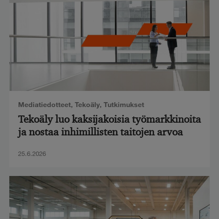
Mediatiedotteet
,
Tekoäly
,
Tutkimukset
Tekoäly luo kaksijakoisia työmarkkinoita
ja nostaa inhimillisten taitojen arvoa
25.6.2026