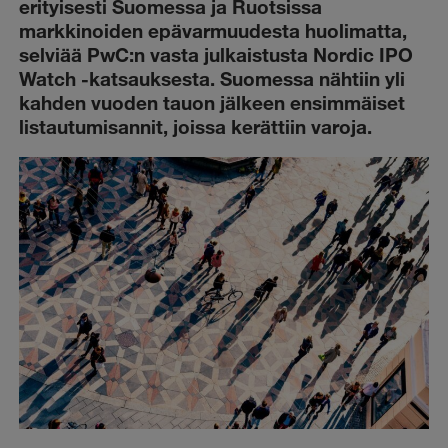
erityisesti Suomessa ja Ruotsissa
markkinoiden epävarmuudesta huolimatta,
selviää PwC:n vasta julkaistusta Nordic IPO
Watch -katsauksesta. Suomessa nähtiin yli
kahden vuoden tauon jälkeen ensimmäiset
listautumisannit, joissa kerättiin varoja.