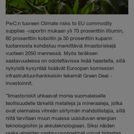
PwC:n tuoreen Climate risks to EU commodity
supplies -raportin mukaan yli 70 prosenttiin litiumin,
60 prosenttiin koboltin ja 30 prosenttiin kuparin
tuotannosta kohdistuu merkittäviä ilmastoriskejä
vuoteen 2050 mennessä. Myös teräksen
saatavuudessa on odotettavissa lisää haasteita, sillä
nykyistä kysyntää lisäävät Euroopan komission
infrastruktuurihankkeisiin tekemät Green Deal -
investoinnit.
”Ilmastoriskit uhkaavat monia suomalaiselle
teollisuudelle tärkeitä metalleja ja mineraaleja, jotka
ovat olennaisia vihreän siirtymän mahdollistajia, sillä
niitä tarvitaan muun muassa uusiutuvan energian
teknologioihin ja akkuteknologiaan. Siksi näiden
raaka-aineiden saatavuusongelmat voivat hidastaa