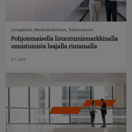
Listayhtiöt
,
Mediatiedotteet
,
Tutkimukset
Pohjoismaisella listautumismarkkinalla
onnistumisia laajalla rintamalla
8.7.2026