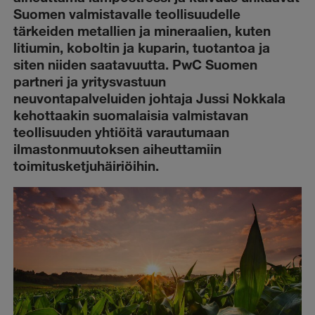
Suomen valmistavalle teollisuudelle
tärkeiden metallien ja mineraalien, kuten
litiumin, koboltin ja kuparin, tuotantoa ja
siten niiden saatavuutta. PwC Suomen
partneri ja yritysvastuun
neuvontapalveluiden johtaja Jussi Nokkala
kehottaakin suomalaisia valmistavan
teollisuuden yhtiöitä varautumaan
ilmastonmuutoksen aiheuttamiin
toimitusketjuhäiriöihin.