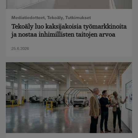
Mediatiedotteet
,
Tekoäly
,
Tutkimukset
Tekoäly luo kaksijakoisia työmarkkinoita
ja nostaa inhimillisten taitojen arvoa
25.6.2026