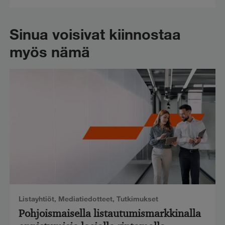
Sinua voisivat kiinnostaa
myös nämä
Listayhtiöt
,
Mediatiedotteet
,
Tutkimukset
Pohjoismaisella listautumismarkkinalla