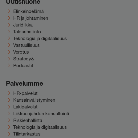
Uutishuone
Elinkeinoelämä
HR ja johtaminen
Juridiikka
Taloushallinto
Teknologia ja digitaalisuus
Vastuullisuus
Verotus
Strategy&
Podcastit
Palvelumme
HR-palvelut
Kansainvälistyminen
Lakipalvelut
Liikkeenjohdon konsultointi
Riskienhallinta
Teknologia ja digitaalisuus
Tilintarkastus