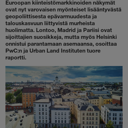
Euroopan kiinteistömarkkinoiden näkymät
ovat nyt varovaisen myönteiset lisääntyvästä
geopoliittisesta epävarmuudesta ja
talouskasvuun liittyvistä murheista
huolimatta. Lontoo, Madrid ja Pariisi ovat
sijoittajien suosikkeja, mutta myös Helsinki
onnistui parantamaan asemaansa, osoittaa
PwC:n ja Urban Land Instituten tuore
raportti.