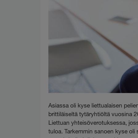
Asiassa oli kyse liettualaisen pelie
brittiläiseltä tytäryhtiöltä vuosi
Liettuan yhteisöverotuksessa, joss
tuloa. Tarkemmin sanoen kyse oli si