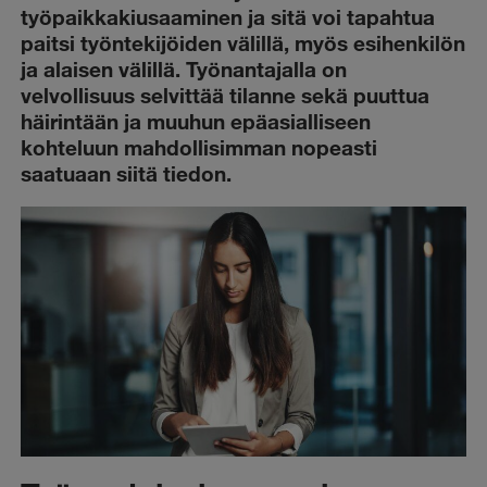
työpaikkakiusaaminen ja sitä voi tapahtua
paitsi työntekijöiden välillä, myös esihenkilön
ja alaisen välillä. Työnantajalla on
velvollisuus selvittää tilanne sekä puuttua
häirintään ja muuhun epäasialliseen
kohteluun mahdollisimman nopeasti
saatuaan siitä tiedon.