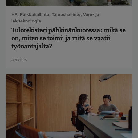
HR
,
Palkkahallinto
,
Taloushallinto
,
Vero- ja
lakiteknologia
Tulorekisteri pähkinänkuoressa: mikä se
on, miten se toimii ja mitä se vaatii
työnantajalta?
8.6.2026