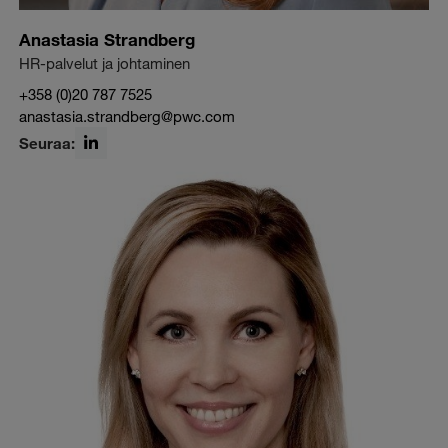
Anastasia Strandberg
HR-palvelut ja johtaminen
+358 (0)20 787 7525
anastasia.strandberg@pwc.com
Seuraa:
LinkedIn