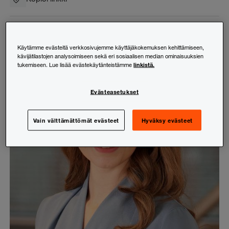
Käytämme evästeitä verkkosivujemme käyttäjäkokemuksen kehittämiseen,
kävijätilastojen analysoimiseen sekä eri sosiaalisen median ominaisuuksien
linkistä.
tukemiseen. Lue lisää evästekäytänteistämme
Evästeasetukset
Vain välttämättömät evästeet
Hyväksy evästeet