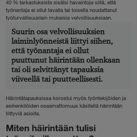
40 % tarkastuksista sisälsi havaintoja siitä, että
työnantaja ei ollut tavalla tai toisella noudattanut
työturvallisuuslain mukaisia velvollisuuksiaan.
Suurin osa velvollisuuksien
laiminlyönneistä liittyi siihen,
että työnantaja ei ollut
puuttunut häirintään ollenkaan
tai oli selvittänyt tapauksia
viiveellä tai puutteellisesti.
Häirintätapauksissa korostui myös työntekijöiden ja
esihenkilöiden osaamattomuus käsitellä häirintään
liittyviä asioita.
Miten häirintään tulisi