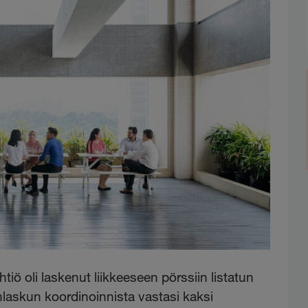
ö oli laskenut liikkeeseen pörssiin listatun
nlaskun koordinoinnista vastasi kaksi