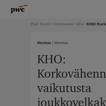
Hyppää
PwC:n
sisältöön
uutishuone
PwC Suomi
Uutishuone
Aihe
|
Verotus
Verotus
KHO:
Korkovähennys
vaikutusta
joukkovelkak