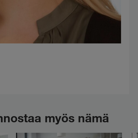
iinnostaa myös nämä