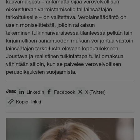
kaavamaisesti – antamatta sijaa verovelvollisen
oikeusturvan varmistamiselle tai lainsäätäjän
tarkoitukselle – on valitettava. Verolainsäädäntö on
usein moniselitteistä, jolloin ratkaisun
tekeminen tulkinnanvaraisessa tilanteessa pelkän lain
kirjaimellisen sanamuodon mukaan voi johtaa vastoin
lainsäätäjän tarkoitusta olevaan lopputulokseen.
Joustava ja realistinen tulkintatapa tulisi omaksua
vähintään silloin, kun se palvelee verovelvollisen
perusoikeuksien suojaamista.
Jaa:
LinkedIn
Facebook
X (Twitter)
Kopioi linkki