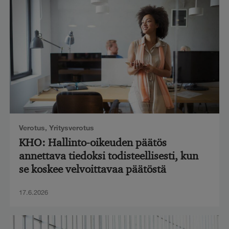
Verotus
,
Yritysverotus
KHO: Hallinto-oikeuden päätös
annettava tiedoksi todisteellisesti, kun
se koskee velvoittavaa päätöstä
17.6.2026