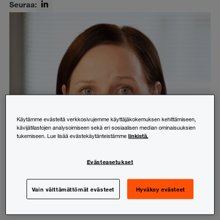
Seuraa:
LinkedIn
Käytämme evästeitä verkkosivujemme käyttäjäkokemuksen kehittämiseen,
kävijätilastojen analysoimiseen sekä eri sosiaalisen median ominaisuuksien
linkistä.
tukemiseen. Lue lisää evästekäytänteistämme
Evästeasetukset
Vain välttämättömät evästeet
Hyväksy evästeet