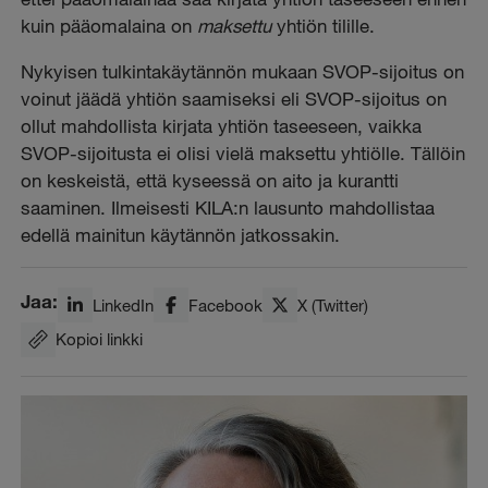
kuin pääomalaina on
maksettu
yhtiön tilille.
Nykyisen tulkintakäytännön mukaan SVOP-sijoitus on
voinut jäädä yhtiön saamiseksi eli SVOP-sijoitus on
ollut mahdollista kirjata yhtiön taseeseen, vaikka
SVOP-sijoitusta ei olisi vielä
maksettu yhtiölle. Tällöin
on keskeistä, että kyseessä on aito ja kurantti
saaminen. Ilmeisesti KILA:n lausunto mahdollistaa
edellä mainitun käytännön jatkossakin.
Jaa:
LinkedIn
Facebook
X (Twitter)
Kopioi linkki