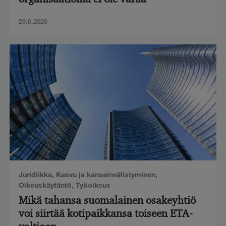
29.6.2026
Juridiikka
,
Kasvu ja kansainvälistyminen
,
Oikeuskäytäntö
,
Työoikeus
Mikä tahansa suomalainen osakeyhtiö
voi siirtää kotipaikkansa toiseen ETA-