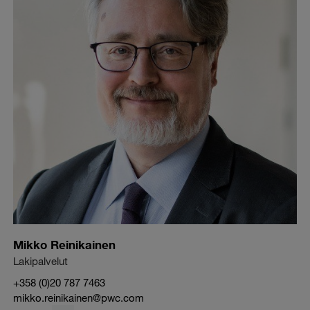
Mikko Reinikainen
Lakipalvelut
+358 (0)20 787 7463
mikko.reinikainen@pwc.com