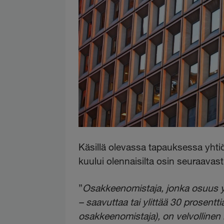
Käsillä olevassa tapauksessa yhtiö
kuului olennaisilta osin seuraavasti
”
Osakkeenomistaja, jonka osuus y
– saavuttaa tai ylittää 30 prosentti
osakkeenomistaja), on velvolline