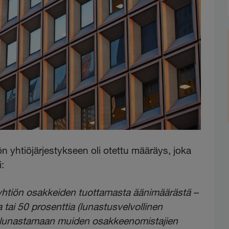
n yhtiöjärjestykseen oli otettu määräys, joka
:
htiön osakkeiden tuottamasta äänimäärästä –
a tai 50 prosenttia (lunastusvelvollinen
n lunastamaan muiden osakkeenomistajien