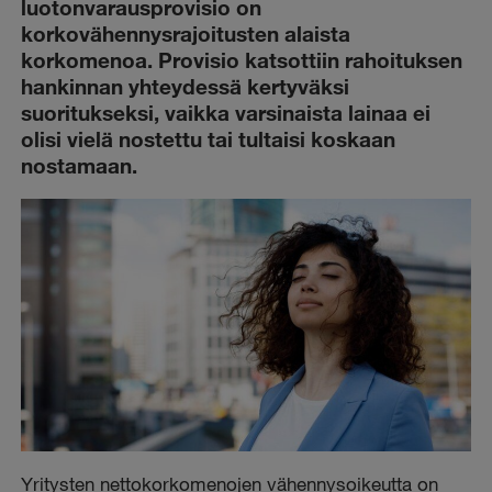
luotonvarausprovisio on
korkovähennysrajoitusten alaista
korkomenoa. Provisio katsottiin rahoituksen
hankinnan yhteydessä kertyväksi
suoritukseksi, vaikka varsinaista lainaa ei
olisi vielä nostettu tai tultaisi koskaan
nostamaan.
Yritysten nettokorkomenojen vähennysoikeutta on