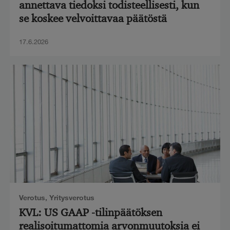
annettava tiedoksi todisteellisesti, kun
se koskee velvoittavaa päätöstä
17.6.2026
Verotus
,
Yritysverotus
KVL: US GAAP -tilinpäätöksen
realisoitumattomia arvonmuutoksia ei