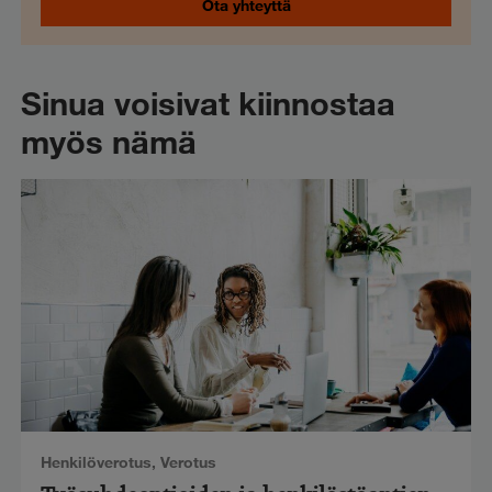
Ota yhteyttä
Sinua voisivat kiinnostaa
myös nämä
Henkilöverotus
,
Verotus