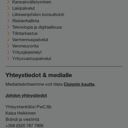
Kansainvälistyminen
Lakipalvelut
Liikkeenjohdon konsultointi
Riskienhallinta
Teknologia ja digitaalisuus
Tilintarkastus
Varmennuspalvelut
Veroneuvonta
Yritysjärjestelyt
Yritysvastuupalvelut
Yhteystiedot & medialle
Mediatiedotteemme voit tilata
Cisionin kautta
.
Johdon yhteystiedot
Yhteyshenkilösi PwC:llä:
Kaisa Heikkinen
Brändi ja viestintä
+358 (0)20 787 7906