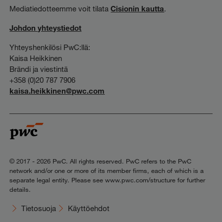
Mediatiedotteemme voit tilata
Cisionin kautta
.
Johdon yhteystiedot
Yhteyshenkilösi PwC:llä:
Kaisa Heikkinen
Brändi ja viestintä
+358 (0)20 787 7906
kaisa.heikkinen@pwc.com
© 2017 - 2026 PwC. All rights reserved. PwC refers to the PwC
network and/or one or more of its member firms, each of which is a
separate legal entity. Please see www.pwc.com/structure for further
details.
Tietosuoja
Käyttöehdot