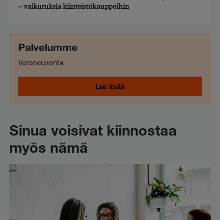
– vaikutuksia kiinteistökauppoihin
Palvelumme
Veroneuvonta
Lue lisää
Sinua voisivat kiinnostaa
myös nämä