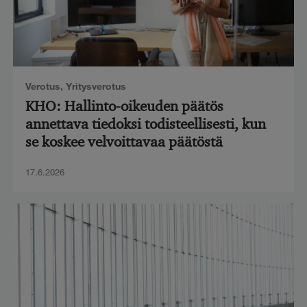
Verotus
,
Yritysverotus
KHO: Hallinto-oikeuden päätös
annettava tiedoksi todisteellisesti, kun
se koskee velvoittavaa päätöstä
17.6.2026