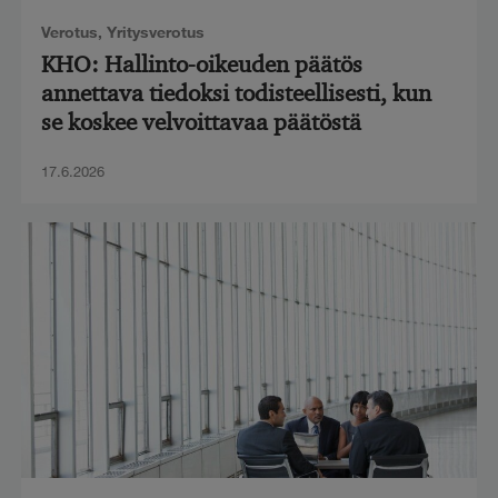
Verotus
,
Yritysverotus
KHO: Hallinto-oikeuden päätös
annettava tiedoksi todisteellisesti, kun
se koskee velvoittavaa päätöstä
17.6.2026