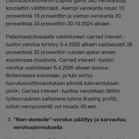
Luovutusvoittoveron (capital gains tax) verokantoja
korotettiin välittömästi. Alempi verokanta nousi 10
prosentista 18 prosenttiin ja ylempi verokanta 20
prosentista 24 prosenttiin 30.10.2024 alkaen.
Pääomasijoitusalalla vakiintuneen carried interest -
tuoton verotus kiristyy 6.4.2025 alkaen vastaavasti 28
prosentista 32 prosenttiin vuoden ajaksi ennen
suurempaa muutosta. Carried interest -tuoton
verotus uudistetaan 6.4.2026 alkaen Isossa-
Britanniassa kokonaan, ja tulo siirtyy
luovutusvoittoverotuksen piiristä tuloverotuksen
piiriin. Carried interest -tuottoa verotetaan tällöin
työkorvauksen kaltaisena tulona (trading profit),
jolloin veroprosentti voi nousta 45:een.
”Non-domicile”-verotus päättyy ja korvautuu
verohuojennuksella