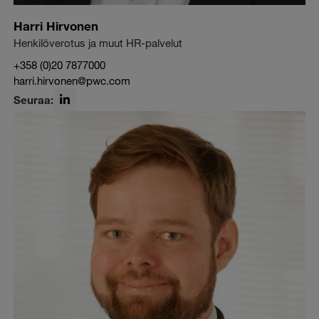
Harri Hirvonen
Henkilöverotus ja muut HR-palvelut
+358 (0)20 7877000
harri.hirvonen@pwc.com
Seuraa:
LinkedIn