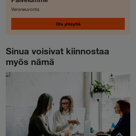
Veroneuvonta
Ota yhteyttä
Sinua voisivat kiinnostaa
myös nämä