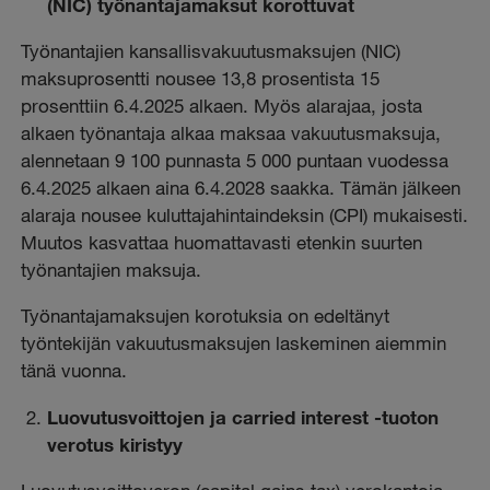
(NIC) työnantajamaksut korottuvat
Työnantajien kansallisvakuutusmaksujen (NIC)
maksuprosentti nousee 13,8 prosentista 15
prosenttiin 6.4.2025 alkaen. Myös alarajaa, josta
alkaen työnantaja alkaa maksaa vakuutusmaksuja,
alennetaan 9 100 punnasta 5 000 puntaan vuodessa
6.4.2025 alkaen aina 6.4.2028 saakka. Tämän jälkeen
alaraja nousee kuluttajahintaindeksin (CPI) mukaisesti.
Muutos kasvattaa huomattavasti etenkin suurten
työnantajien maksuja.
Työnantajamaksujen korotuksia on edeltänyt
työntekijän vakuutusmaksujen laskeminen aiemmin
tänä vuonna.
Luovutusvoittojen ja carried interest -tuoton
verotus kiristyy