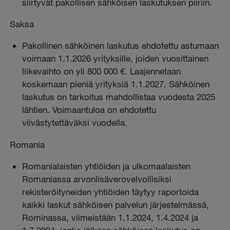
siirtyvät pakollisen sähköisen laskutuksen piiriin.
Saksa
Pakollinen sähköinen laskutus ehdotettu astumaan
voimaan 1.1.2026 yrityksille, joiden vuosittainen
liikevaihto on yli 800 000 €. Laajennetaan
koskemaan pieniä yrityksiä 1.1.2027. Sähköinen
laskutus on tarkoitus mahdollistaa vuodesta 2025
lähtien. Voimaantuloa on ehdotettu
viivästytettäväksi vuodella.
Romania
Romanialaisten yhtiöiden ja ulkomaalaisten
Romaniassa arvonlisäverovelvollisiksi
rekisteröityneiden yhtiöiden täytyy raportoida
kaikki laskut sähköisen palvelun järjestelmässä,
Rominassa, viimeistään 1.1.2024, 1.4.2024 ja