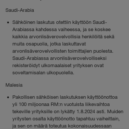
Saudi-Arabia
Sähköinen laskutus otettiin käyttöön Saudi-
Arabiassa kahdessa vaiheessa, ja se koskee
kaikkia arvonlisäverovelvollisia henkilöitä sekä
muita osapuolia, jotka laskuttavat
arvonlisäverovelvollisten toimittajien puolesta.
Saudi-Arabiassa arvonlisäverovelvolliseksi
rekisteröidyt ulkomaalaiset yrityksen ovat
soveltamisalan ulkopuolella.
Malesia
Pakollisen sähköisen laskutuksen käyttöönottoa
yli 100 miljoonaa RM:n vuotuista liikevaihtoa
tekeville yrityksille on lykätty 1.8.2024 asti. Muiden
yritysten osalta käyttöönotto tapahtuu vaiheittain,
ja sen on määrä toteutua kokonaisuudessaan