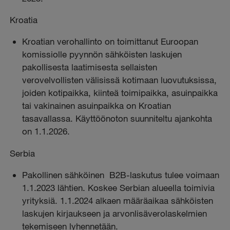
Kroatia
Kroatian verohallinto on toimittanut Euroopan
komissiolle pyynnön sähköisten laskujen
pakollisesta laatimisesta sellaisten
verovelvollisten välisissä kotimaan luovutuksissa,
joiden kotipaikka, kiinteä toimipaikka, asuinpaikka
tai vakinainen asuinpaikka on Kroatian
tasavallassa. Käyttöönoton suunniteltu ajankohta
on 1.1.2026.
Serbia
Pakollinen sähköinen B2B-laskutus tulee voimaan
1.1.2023 lähtien. Koskee Serbian alueella toimivia
yrityksiä. 1.1.2024 alkaen määräaikaa sähköisten
laskujen kirjaukseen ja arvonlisäverolaskelmien
tekemiseen lyhennetään.