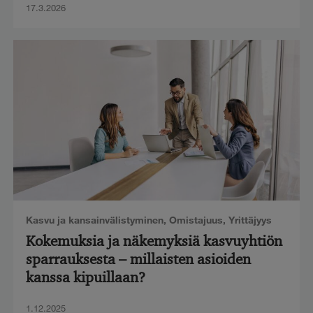
17.3.2026
Kasvu ja kansainvälistyminen
,
Omistajuus
,
Yrittäjyys
Kokemuksia ja näkemyksiä kasvuyhtiön
sparrauksesta – millaisten asioiden
kanssa kipuillaan?
1.12.2025