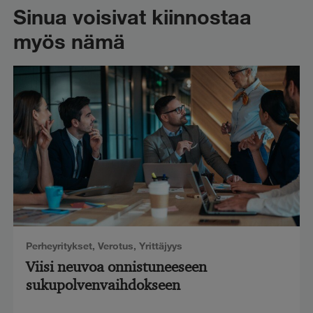
Sinua voisivat kiinnostaa
myös nämä
Perheyritykset
,
Verotus
,
Yrittäjyys
Viisi neuvoa onnistuneeseen
sukupolvenvaihdokseen