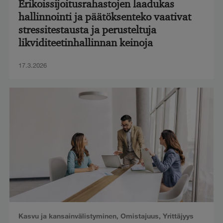
Erikoissijoitusrahastojen laadukas
hallinnointi ja päätöksenteko vaativat
stressitestausta ja perusteltuja
likviditeetinhallinnan keinoja
17.3.2026
Kasvu ja kansainvälistyminen
,
Omistajuus
,
Yrittäjyys