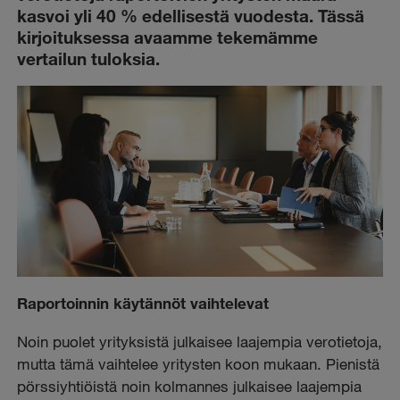
kasvoi yli 40 % edellisestä vuodesta. Tässä
kirjoituksessa avaamme tekemämme
vertailun tuloksia.
Raportoinnin käytännöt vaihtelevat
Noin puolet yrityksistä julkaisee laajempia verotietoja,
mutta tämä vaihtelee yritysten koon mukaan. Pienistä
pörssiyhtiöistä noin kolmannes julkaisee laajempia