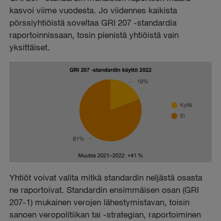
kasvoi viime vuodesta. Jo viidennes kaikista
pörssiyhtiöistä soveltaa GRI 207 -standardia
raportoinnissaan, tosin pienistä yhtiöistä vain
yksittäiset.
Yhtiöt voivat valita mitkä standardin neljästä osasta
ne raportoivat. Standardin ensimmäisen osan (GRI
207-1) mukainen verojen lähestymistavan, toisin
sanoen veropolitiikan tai -strategian, raportoiminen