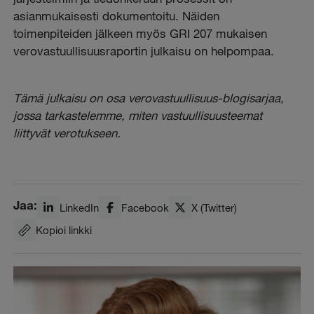
asianmukaisesti dokumentoitu. Näiden
toimenpiteiden jälkeen myös GRI 207 mukaisen
verovastuullisuusraportin julkaisu on helpompaa.
Tämä julkaisu on osa verovastuullisuus-blogisarjaa,
jossa tarkastelemme, miten vastuullisuusteemat
liittyvät verotukseen.
Jaa:
LinkedIn
Facebook
X (Twitter)
Kopioi linkki