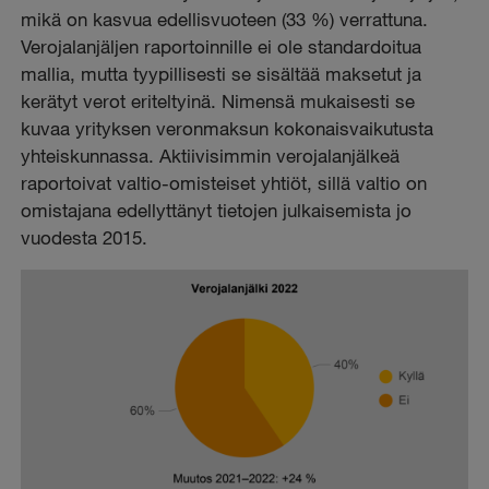
mikä on kasvua edellisvuoteen (33 %) verrattuna.
Verojalanjäljen raportoinnille ei ole standardoitua
mallia, mutta tyypillisesti se sisältää maksetut ja
kerätyt verot eriteltyinä. Nimensä mukaisesti se
kuvaa yrityksen veronmaksun kokonaisvaikutusta
yhteiskunnassa.
Aktiivisimmin verojalanjälkeä
raportoivat valtio-omisteiset yhtiöt, sillä valtio on
omistajana edellyttänyt tietojen julkaisemista jo
vuodesta 2015.