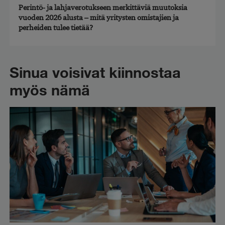
Perintö- ja lahjaverotukseen merkittäviä muutoksia
vuoden 2026 alusta – mitä yritysten omistajien ja
perheiden tulee tietää?
Sinua voisivat kiinnostaa
myös nämä