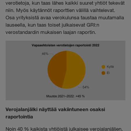
verotietoja, kun taas lähes kaikki suuret yhtiöt tekevät
niin. Myös käytännöt raporttien välillä vaihtelevat.
Osa yrityksistä avaa verokulunsa taustaa muutamalla
lauseella, kun taas toiset julkaisevat GRI:n
verostandardin mukaisen laajan raportin.
Verojalanjälki näyttää vakiintuneen osaksi
raportointia
Noin 40 % kaikista yhtiöistä julkaisee verojalanjäljen,