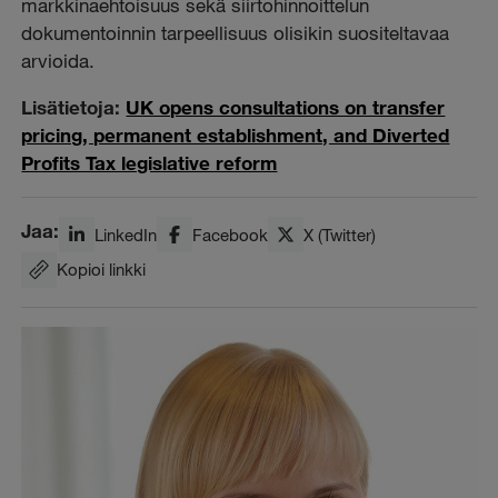
markkinaehtoisuus sekä siirtohinnoittelun
dokumentoinnin tarpeellisuus olisikin suositeltavaa
arvioida.
Lisätietoja:
UK opens consultations on transfer
pricing, permanent establishment, and Diverted
Profits Tax legislative reform
Jaa:
LinkedIn
Facebook
X (Twitter)
Kopioi linkki