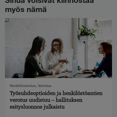
myös nämä
Henkilöverotus
,
Verotus
Työsuhdeoptioiden ja henkilöstöantien
verotus uudistuu – hallituksen
esitysluonnos julkaistu