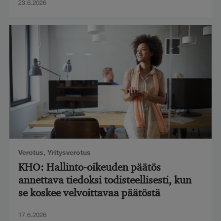
23.6.2026
Verotus
,
Yritysverotus
KHO: Hallinto-oikeuden päätös
annettava tiedoksi todisteellisesti, kun
se koskee velvoittavaa päätöstä
17.6.2026