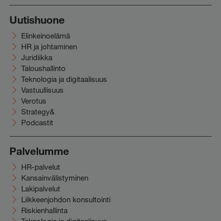
Uutishuone
Elinkeinoelämä
HR ja johtaminen
Juridiikka
Taloushallinto
Teknologia ja digitaalisuus
Vastuullisuus
Verotus
Strategy&
Podcastit
Palvelumme
HR-palvelut
Kansainvälistyminen
Lakipalvelut
Liikkeenjohdon konsultointi
Riskienhallinta