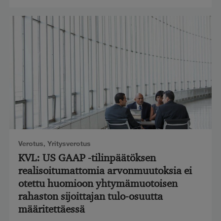
Verotus
,
Yritysverotus
KVL: US GAAP -tilinpäätöksen
realisoitumattomia arvonmuutoksia ei
otettu huomioon yhtymämuotoisen
rahaston sijoittajan tulo-osuutta
määritettäessä