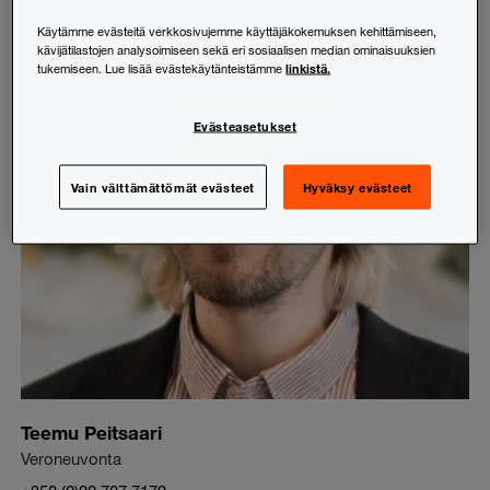
Käytämme evästeitä verkkosivujemme käyttäjäkokemuksen kehittämiseen,
kävijätilastojen analysoimiseen sekä eri sosiaalisen median ominaisuuksien
linkistä.
tukemiseen. Lue lisää evästekäytänteistämme
Evästeasetukset
Vain välttämättömät evästeet
Hyväksy evästeet
Teemu Peitsaari
Veroneuvonta