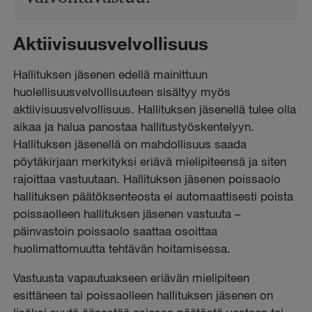
Aktiivisuusvelvollisuus
Hallituksen jäsenen edellä mainittuun
huolellisuusvelvollisuuteen sisältyy myös
aktiivisuusvelvollisuus. Hallituksen jäsenellä tulee olla
aikaa ja halua panostaa hallitustyöskentelyyn.
Hallituksen jäsenellä on mahdollisuus saada
pöytäkirjaan merkityksi eriävä mielipiteensä ja siten
rajoittaa vastuutaan. Hallituksen jäsenen poissaolo
hallituksen päätöksenteosta ei automaattisesti poista
poissaolleen hallituksen jäsenen vastuuta –
päinvastoin poissaolo saattaa osoittaa
huolimattomuutta tehtävän hoitamisessa.
Vastuusta vapautuakseen eriävän mielipiteen
esittäneen tai poissaolleen hallituksen jäsenen on