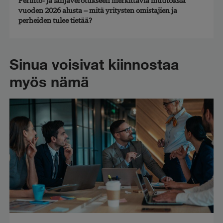
Perintö- ja lahjaverotukseen merkittäviä muutoksia
vuoden 2026 alusta – mitä yritysten omistajien ja
perheiden tulee tietää?
Sinua voisivat kiinnostaa
myös nämä