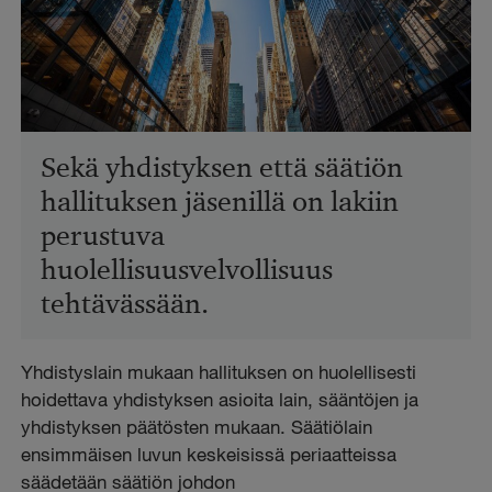
Sekä yhdistyksen että säätiön
hallituksen jäsenillä on lakiin
perustuva
huolellisuusvelvollisuus
tehtävässään.
Yhdistyslain mukaan hallituksen on huolellisesti
hoidettava yhdistyksen asioita lain, sääntöjen ja
yhdistyksen päätösten mukaan. Säätiölain
ensimmäisen luvun keskeisissä periaatteissa
säädetään säätiön johdon