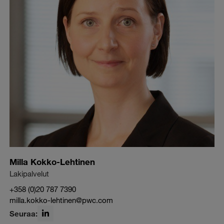
Milla Kokko-Lehtinen
Lakipalvelut
+358 (0)20 787 7390
milla.kokko-lehtinen@pwc.com
Seuraa: