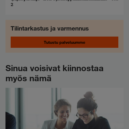
2
Tilintarkastus ja varmennus
Tutustu palveluumme
Sinua voisivat kiinnostaa
myös nämä