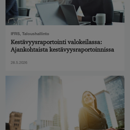
IFRS
,
Taloushallinto
Kestävyysraportointi valokeilassa:
Ajankohtaista kestävyysraportoinnissa
28.5.2026