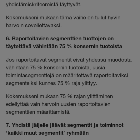
yhdistämiskriteereistä täyttyvät.
Kokemukseni mukaan tämä vaihe on tullut hyvin
harvoin sovellettavaksi.
6. Raportoitavien segmenttien tuottojen on
täytettävä vähintään 75 % konsernin tuotoista
Jos raportoitavat segmentit eivät yhdessä muodosta
vähintään 75 % konsernin tuotoista, uusia
toimintasegmenttejä on määritettävä raportoitaviksi
segmenteiksi kunnes 75 % raja ylittyy.
Kokemukseni mukaan 75 % rajan ylittäminen
edellyttää vain harvoin uusien raportoitavien
segmenttien määrittämistä.
7. Yhdistä jäljelle jäävät segmentit ja toiminnot
‘kaikki muut segmentit’ ryhmään