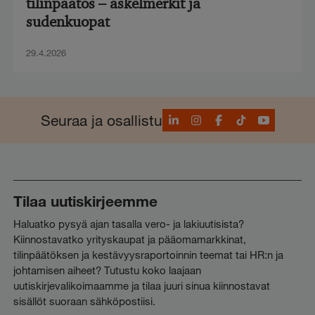
tilinpäätös – askelmerkit ja
sudenkuopat
29.4.2026
LinkedIn
Instagram
Facebook
TikTok
YouTube
Seuraa ja osallistu
Tilaa uutiskirjeemme
Haluatko pysyä ajan tasalla vero- ja lakiuutisista?
Kiinnostavatko yrityskaupat ja pääomamarkkinat,
tilinpäätöksen ja kestävyysraportoinnin teemat tai HR:n ja
johtamisen aiheet? Tutustu koko laajaan
uutiskirjevalikoimaamme ja tilaa juuri sinua kiinnostavat
sisällöt suoraan sähköpostiisi.