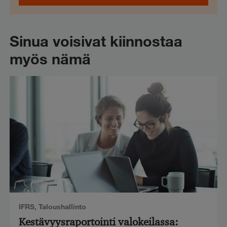
Sinua voisivat kiinnostaa
myös nämä
IFRS
,
Taloushallinto
Kestävyysraportointi valokeilassa: