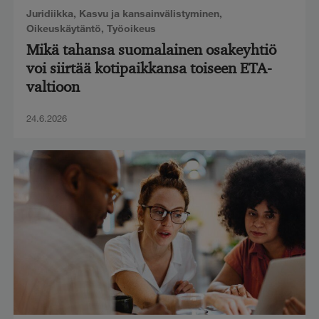
Juridiikka
,
Kasvu ja kansainvälistyminen
,
Oikeuskäytäntö
,
Työoikeus
Mikä tahansa suomalainen osakeyhtiö
voi siirtää kotipaikkansa toiseen ETA-
valtioon
24.6.2026