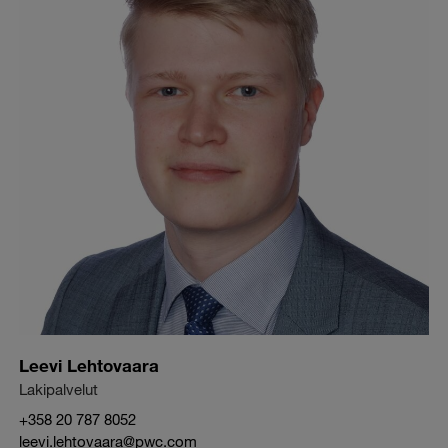
Leevi Lehtovaara
Lakipalvelut
+358 20 787 8052
leevi.lehtovaara@pwc.com