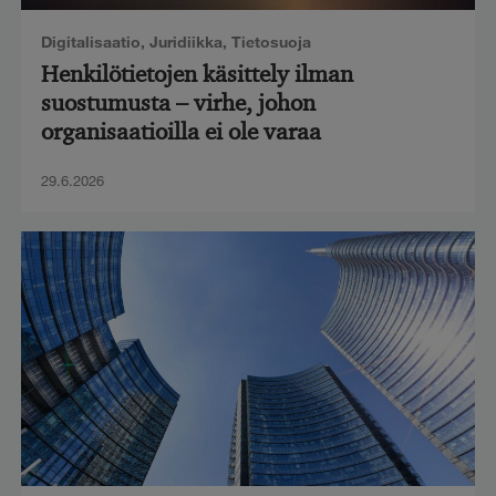
Digitalisaatio
,
Juridiikka
,
Tietosuoja
Henkilötietojen käsittely ilman
suostumusta – virhe, johon
organisaatioilla ei ole varaa
29.6.2026