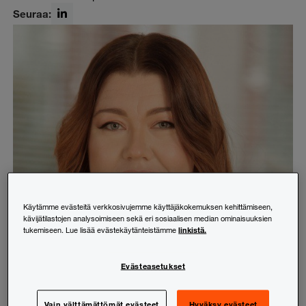
Seuraa:
LinkedIn
Käytämme evästeitä verkkosivujemme käyttäjäkokemuksen kehittämiseen,
kävijätilastojen analysoimiseen sekä eri sosiaalisen median ominaisuuksien
linkistä.
tukemiseen. Lue lisää evästekäytänteistämme
Evästeasetukset
Vain välttämättömät evästeet
Hyväksy evästeet