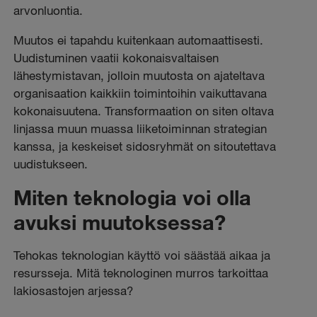
arvonluontia.
Muutos ei tapahdu kuitenkaan automaattisesti.
Uudistuminen vaatii kokonaisvaltaisen
lähestymistavan, jolloin muutosta on ajateltava
organisaation kaikkiin toimintoihin vaikuttavana
kokonaisuutena. Transformaation on siten oltava
linjassa muun muassa liiketoiminnan strategian
kanssa, ja keskeiset sidosryhmät on sitoutettava
uudistukseen.
Miten teknologia voi olla
avuksi muutoksessa?
Tehokas teknologian käyttö voi säästää aikaa ja
resursseja. Mitä teknologinen murros tarkoittaa
lakiosastojen arjessa?