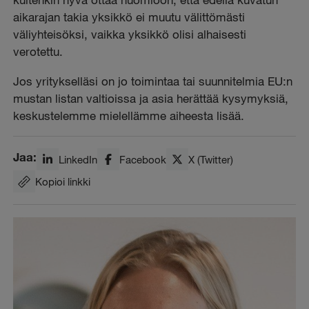
aikarajan takia yksikkö ei muutu välittömästi
väliyhteisöksi, vaikka yksikkö olisi alhaisesti
verotettu.
Jos yritykselläsi on jo toimintaa tai suunnitelmia EU:n
mustan listan valtioissa ja asia herättää kysymyksiä,
keskustelemme mielellämme aiheesta lisää.
Jaa:
LinkedIn
Facebook
X (Twitter)
Kopioi linkki