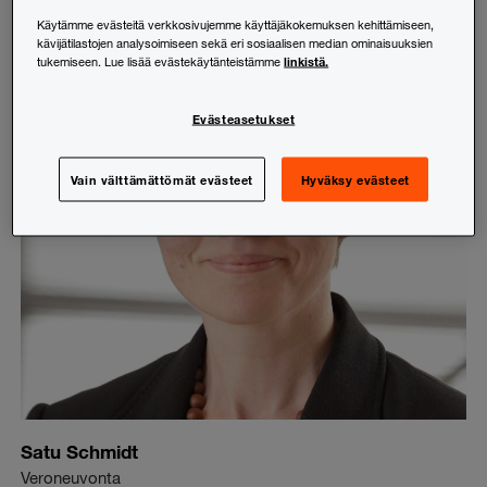
Käytämme evästeitä verkkosivujemme käyttäjäkokemuksen kehittämiseen,
kävijätilastojen analysoimiseen sekä eri sosiaalisen median ominaisuuksien
linkistä.
tukemiseen. Lue lisää evästekäytänteistämme
Evästeasetukset
Vain välttämättömät evästeet
Hyväksy evästeet
Satu Schmidt
Veroneuvonta