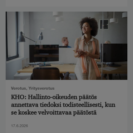
Verotus
,
Yritysverotus
KHO: Hallinto-oikeuden päätös
annettava tiedoksi todisteellisesti, kun
se koskee velvoittavaa päätöstä
17.6.2026