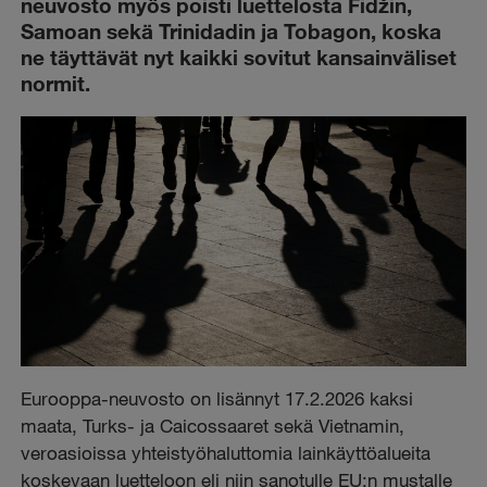
neuvosto myös poisti luettelosta Fidžin,
Samoan sekä Trinidadin ja Tobagon, koska
ne täyttävät nyt kaikki sovitut kansainväliset
normit.
Eurooppa-neuvosto on lisännyt 17.2.2026 kaksi
maata, Turks- ja Caicossaaret sekä Vietnamin,
veroasioissa yhteistyöhaluttomia lainkäyttöalueita
koskevaan luetteloon eli niin sanotulle EU:n mustalle