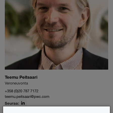
Teemu Peitsaari
Veroneuvonta
+358 (0)20 787 7172
teemu.peitsaari@pwc.com
Seuraa:
LinkedIn