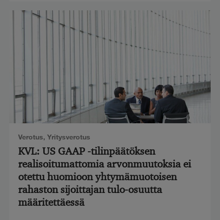
Verotus
,
Yritysverotus
KVL: US GAAP -tilinpäätöksen
realisoitumattomia arvonmuutoksia ei
otettu huomioon yhtymämuotoisen
rahaston sijoittajan tulo-osuutta
määritettäessä