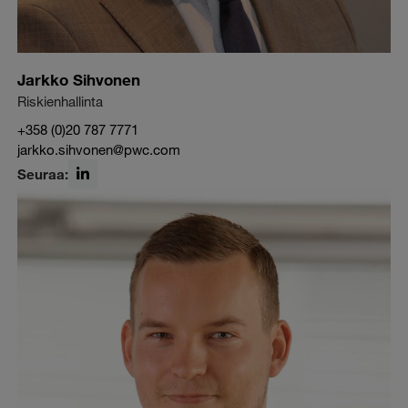
Jarkko Sihvonen
Riskienhallinta
+358 (0)20 787 7771
jarkko.sihvonen@pwc.com
Seuraa:
LinkedIn