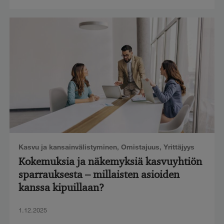
Kasvu ja kansainvälistyminen
,
Omistajuus
,
Yrittäjyys
Kokemuksia ja näkemyksiä kasvuyhtiön
sparrauksesta – millaisten asioiden
kanssa kipuillaan?
1.12.2025