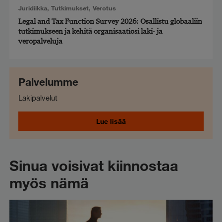
Juridiikka
,
Tutkimukset
,
Verotus
Legal and Tax Function Survey 2026: Osallistu globaaliin
tutkimukseen ja kehitä organisaatiosi laki- ja
veropalveluja
Palvelumme
Lakipalvelut
Lue lisää
Sinua voisivat kiinnostaa
myös nämä