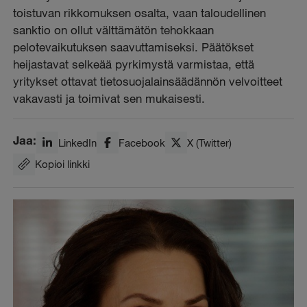
toistuvan rikkomuksen osalta, vaan taloudellinen
sanktio on ollut välttämätön tehokkaan
pelotevaikutuksen saavuttamiseksi. Päätökset
heijastavat selkeää pyrkimystä varmistaa, että
yritykset ottavat tietosuojalainsäädännön velvoitteet
vakavasti ja toimivat sen mukaisesti.
Jaa:
LinkedIn
Facebook
X (Twitter)
Kopioi linkki