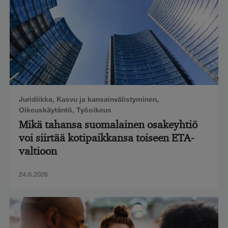
Juridiikka
,
Kasvu ja kansainvälistyminen
,
Oikeuskäytäntö
,
Työoikeus
Mikä tahansa suomalainen osakeyhtiö
voi siirtää kotipaikkansa toiseen ETA-
valtioon
24.6.2026