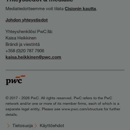
Mediatiedotteemme voit tilata
Cisionin kautta
.
Johdon yhteystiedot
Yhteyshenkilösi PwC:llä:
Kaisa Heikkinen
Brändi ja viestintä
+358 (0)20 787 7906
kaisa.heikkinen@pwc.com
© 2017 - 2026 PwC. All rights reserved. PwC refers to the PwC
network and/or one or more of its member firms, each of which is a
separate legal entity. Please see www.pwc.com/structure for further
details.
Tietosuoja
Käyttöehdot