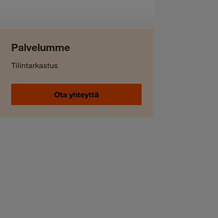
Palvelumme
Tilintarkastus
Ota yhteyttä