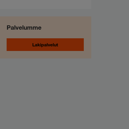
Palvelumme
Lakipalvelut