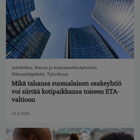
Juridiikka
,
Kasvu ja kansainvälistyminen
,
Oikeuskäytäntö
,
Työoikeus
Mikä tahansa suomalainen osakeyhtiö
voi siirtää kotipaikkansa toiseen ETA-
valtioon
24.6.2026