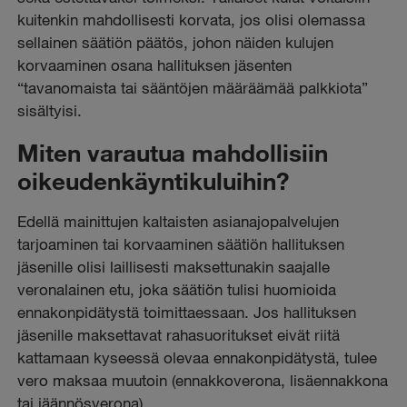
kuitenkin mahdollisesti korvata, jos olisi olemassa
sellainen säätiön päätös, johon näiden kulujen
korvaaminen osana hallituksen jäsenten
“tavanomaista tai sääntöjen määräämää palkkiota”
sisältyisi.
Miten varautua mahdollisiin
oikeudenkäyntikuluihin?
Edellä mainittujen kaltaisten asianajopalvelujen
tarjoaminen tai korvaaminen säätiön hallituksen
jäsenille olisi laillisesti maksettunakin saajalle
veronalainen etu, joka säätiön tulisi huomioida
ennakonpidätystä toimittaessaan. Jos hallituksen
jäsenille maksettavat rahasuoritukset eivät riitä
kattamaan kyseessä olevaa ennakonpidätystä, tulee
vero maksaa muutoin (ennakkoverona, lisäennakkona
tai jäännösverona).