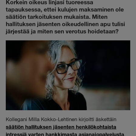
Korkein oikeus linjasi tuoreessa
tapauksessa, ettei kulujen maksaminen ole
säätiön tarkoituksen mukaista. Miten
hallituksen jäsenten oikeudellinen apu tulisi
järjestää ja miten sen verotus hoidetaan?
Kollegani Milla Kokko-Lehtinen kirjoitti äskettäin
säätiön hallituksen jäsenten henkilökohtaista
intressiä varten hankkimasta asianajopalvelusta
.