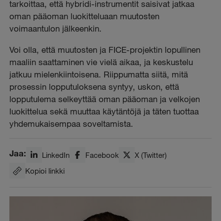
tarkoittaa, että hybridi-instrumentit saisivat jatkaa
oman pääoman luokitteluaan muutosten
voimaantulon jälkeenkin.
Voi olla, että muutosten ja FICE-projektin lopullinen
maaliin saattaminen vie vielä aikaa, ja keskustelu
jatkuu mielenkiintoisena. Riippumatta siitä, mitä
prosessin lopputuloksena syntyy, uskon, että
lopputulema selkeyttää oman pääoman ja velkojen
luokittelua sekä muuttaa käytäntöjä ja täten tuottaa
yhdemukaisempaa soveltamista.
Jaa:
LinkedIn
Facebook
X (Twitter)
Kopioi linkki