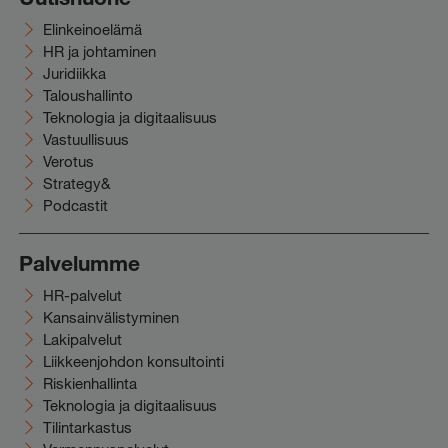
Elinkeinoelämä
HR ja johtaminen
Juridiikka
Taloushallinto
Teknologia ja digitaalisuus
Vastuullisuus
Verotus
Strategy&
Podcastit
Palvelumme
HR-palvelut
Kansainvälistyminen
Lakipalvelut
Liikkeenjohdon konsultointi
Riskienhallinta
Teknologia ja digitaalisuus
Tilintarkastus