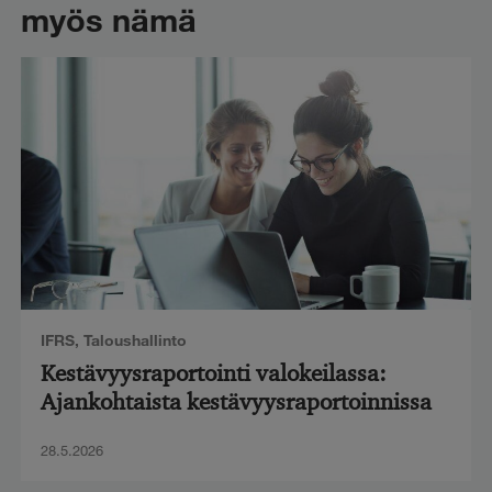
myös nämä
IFRS
,
Taloushallinto
Kestävyysraportointi valokeilassa:
Ajankohtaista kestävyysraportoinnissa
28.5.2026