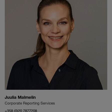
Juulia Malmelin
Corporate Reporting Services
+358 (0)20 7877208