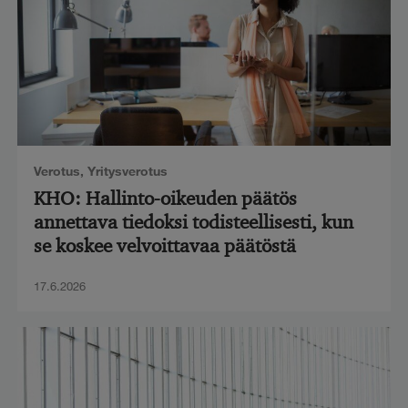
Verotus
,
Yritysverotus
KHO: Hallinto-oikeuden päätös
annettava tiedoksi todisteellisesti, kun
se koskee velvoittavaa päätöstä
17.6.2026