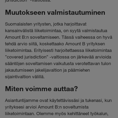
Muutokseen valmistautuminen
Suomalaisten yritysten, jotka harjoittavat
kansainvälistä liiketoimintaa, on syytä valmistautua
Amount B:n soveltamiseen. Tässä vaiheessa on hyvä
tehdä arvio siitä, koskettaako Amount B yrityksen
liiketoimintaa. Erityisesti harjoitettaessa liiketoimintaa
”covered jurisdiction” -valtiossa on järkevää arvioida
sääntöjen soveltamisen vaikutusta verotettavan tulon
jakautumiseen jakelijavaltion ja päämiehen
sijaintivaltion välillä.
Miten voimme auttaa?
Asiantuntijamme ovat käytettävissäsi ja tukenasi, kun
yrityksesi arvioi Amount B:n soveltumista
liiketoimintaan. Olemme myös kehittäneet työkalun,