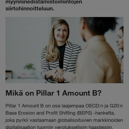
myynninedistämistoimintojen
siirtohinnoitteluun.
Mikä on Pillar 1 Amount B?
Pillar 1 Amount B on osa laajempaa OECD:n ja G20:n
Base Erosion and Profit Shifting (BEPS) -hanketta,
joka pyrkii vastaamaan globalisoituvien markkinoiden
digitalisaation tuomiin verotuksellisiin haasteisiin.