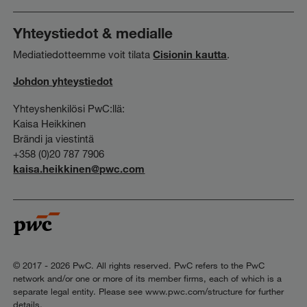
Yhteystiedot & medialle
Mediatiedotteemme voit tilata
Cisionin kautta
.
Johdon yhteystiedot
Yhteyshenkilösi PwC:llä:
Kaisa Heikkinen
Brändi ja viestintä
+358 (0)20 787 7906
kaisa.heikkinen@pwc.com
© 2017 - 2026 PwC. All rights reserved. PwC refers to the PwC
network and/or one or more of its member firms, each of which is a
separate legal entity. Please see www.pwc.com/structure for further
details.